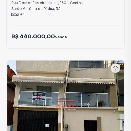
Rua Doutor Ferreira da Luz
,
160
-
Centro
Santo Antônio de Pádua
,
RJ
3
1
R$ 440.000,00
Venda