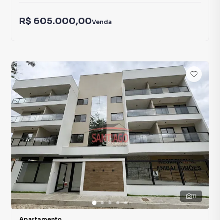
R$ 605.000,00
Venda
11
Apartamento