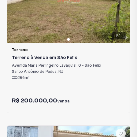
1
Terreno
Terreno à Venda em São Felix
Avenida Maria Perlingeiro Lavaquial
,
0
-
São Felix
Santo Antônio de Pádua
,
RJ
266
m²
R$ 200.000,00
Venda