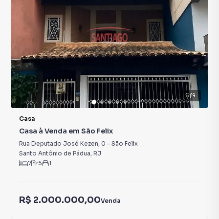
19
Casa
Casa à Venda em São Felix
Rua Deputado José Kezen
,
0
-
São Felix
Santo Antônio de Pádua
,
RJ
7
5
1
R$ 2.000.000,00
Venda