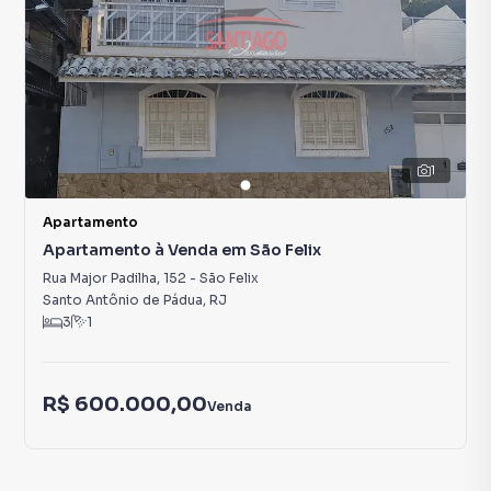
1
Apartamento
Apartamento à Venda em São Felix
Rua Major Padilha
,
152
-
São Felix
Santo Antônio de Pádua
,
RJ
3
1
R$ 600.000,00
Venda