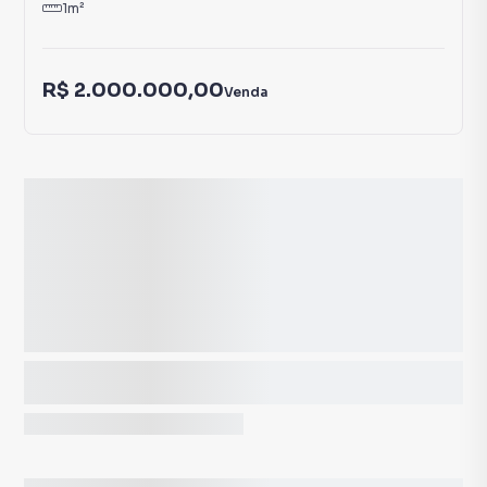
1
m²
R$ 2.000.000,00
Venda