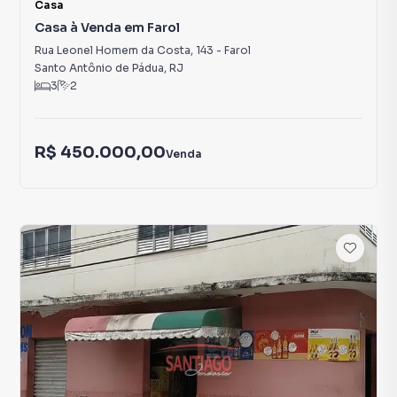
Casa
Casa à Venda em Farol
Rua Leonel Homem da Costa
,
143
-
Farol
Santo Antônio de Pádua
,
RJ
3
2
R$ 450.000,00
Venda