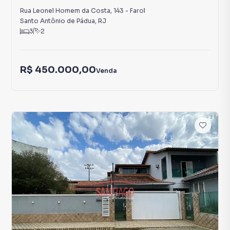
Rua Leonel Homem da Costa
,
143
-
Farol
Santo Antônio de Pádua
,
RJ
3
2
R$ 450.000,00
Venda