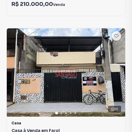
R$ 210.000,00
Venda
10
Casa
Casa à Venda em Farol