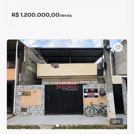
R$ 1.200.000,00
Venda
10