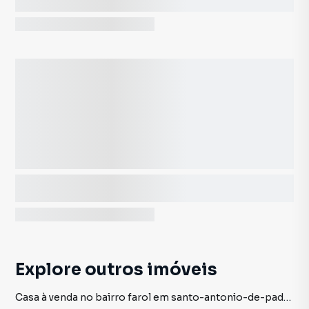
Explore outros imóveis
Casa à venda no bairro farol em santo-antonio-de-padua rj com 3 dormitórios