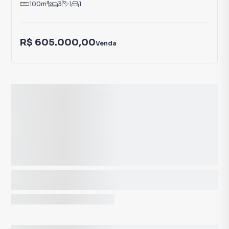
100
m²
3
1
1
R$ 605.000,00
Venda