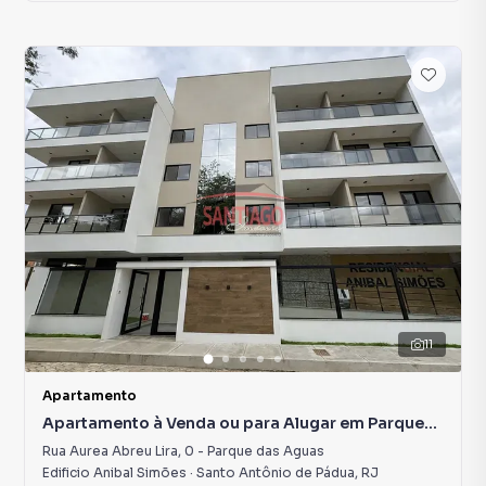
11
Apartamento
Apartamento à Venda ou para Alugar em Parque
das Aguas
Rua Aurea Abreu Lira
,
0
-
Parque das Aguas
Edificio Anibal Simões
·
Santo Antônio de Pádua
,
RJ