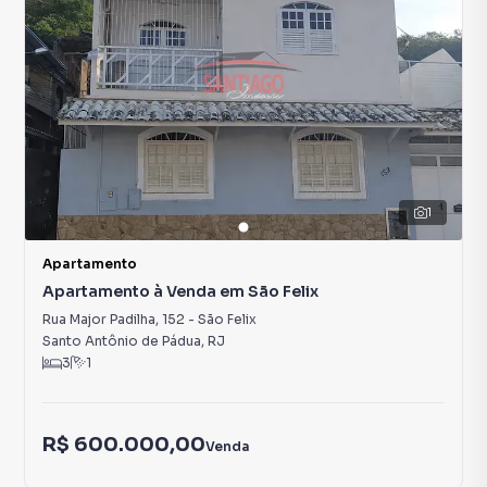
1
Apartamento
Apartamento à Venda em São Felix
Rua Major Padilha
,
152
-
São Felix
Santo Antônio de Pádua
,
RJ
3
1
R$ 600.000,00
Venda