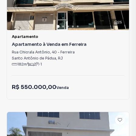
25
Apartamento
Apartamento à Venda em Ferreira
Rua Chicrala Antônio
,
40
-
Ferreira
Santo Antônio de Pádua
,
RJ
182
m²
2
1
R$ 550.000,00
Venda