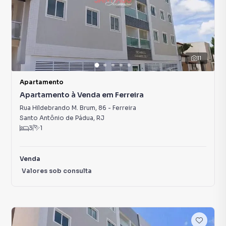
11
Apartamento
Apartamento à Venda em Ferreira
Rua Hildebrando M. Brum
,
86
-
Ferreira
Santo Antônio de Pádua
,
RJ
3
1
Venda
Valores sob consulta