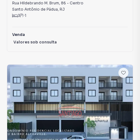
Rua Hildebrando M. Brum
,
86
-
Centro
Santo Antônio de Pádua
,
RJ
3
1
Venda
Valores sob consulta