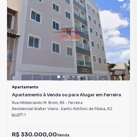
12
Apartamento
Apartamento à Venda ou para Alugar em Ferreira
Rua Hildebrando M. Brum
,
86
-
Ferreira
Residencial Walter Vieira
·
Santo Antônio de Pádua
,
RJ
3
1
R$ 330.000,00
Venda