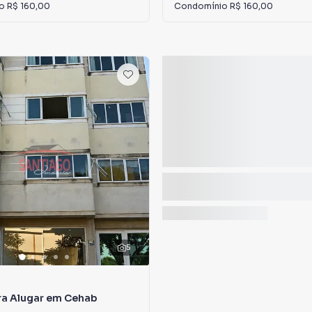
io
R$ 160,00
Condomínio
R$ 160,00
5
ra Alugar em Cehab