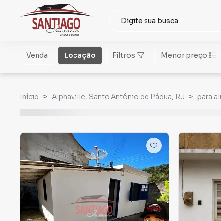
Venda
Locação
Filtros
Menor preço
Início
Alphaville, Santo Antônio de Pádua, RJ
para al