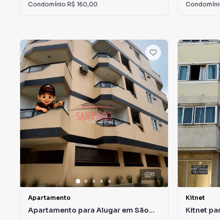
Condomínio
R$ 160,00
Condomín
11
Apartamento
Kitnet
Apartamento para Alugar em São
Kitnet pa