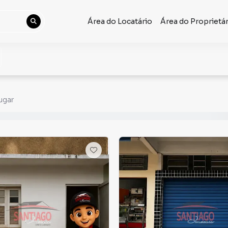
Área do Locatário
Área do Proprietá
ugar