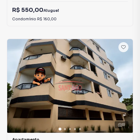
R$ 550,00
Aluguel
Condomínio
R$ 160,00
13
Apartamento