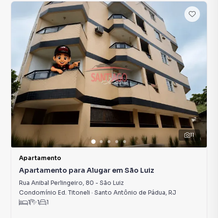
11
Apartamento
Apartamento para Alugar em São Luiz
Rua Anibal Perlingeiro
,
80
-
São Luiz
Condomínio Ed. Titoneli
·
Santo Antônio de Pádua
,
RJ
1
1
1