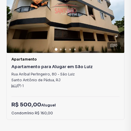
10
Apartamento
Apartamento para Alugar em São Luiz
Rua Aníbal Perlingeiro
,
80
-
São Luiz
Santo Antônio de Pádua
,
RJ
1
1
R$ 500,00
Aluguel
Condomínio
R$ 160,00