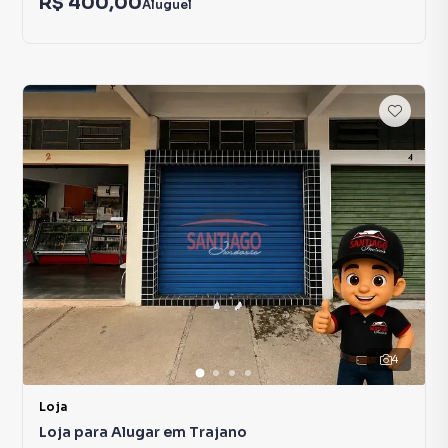
R$ 400,00
Aluguel
4
Loja
Loja para Alugar em Trajano