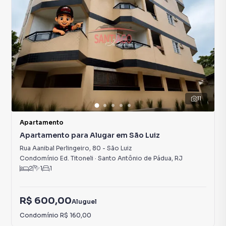
11
Apartamento
Apartamento para Alugar em São Luiz
Rua Aanibal Perlingeiro
,
80
-
São Luiz
Condomínio Ed. Titoneli
·
Santo Antônio de Pádua
,
RJ
2
1
1
R$ 600,00
Aluguel
Condomínio
R$ 160,00