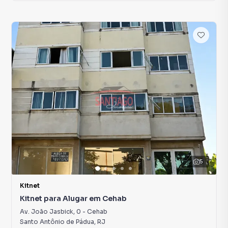
5
Kitnet
Kitnet para Alugar em Cehab
Av. João Jasbick
,
0
-
Cehab
Santo Antônio de Pádua
,
RJ