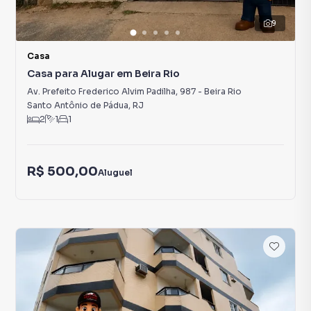
9
Casa
Casa para Alugar em Beira Rio
Av. Prefeito Frederico Alvim Padilha
,
987
-
Beira Rio
Santo Antônio de Pádua
,
RJ
2
1
1
R$ 500,00
Aluguel