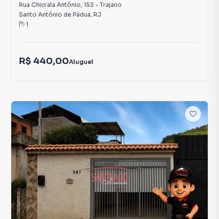
Rua Chicrala Antônio
,
153
-
Trajano
Santo Antônio de Pádua
,
RJ
1
R$ 440,00
Aluguel