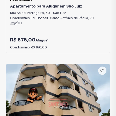
Apartamento para Alugar em São Luiz
Rua Anibal Perlingeiro
,
80
-
São Luiz
Condomínio Ed. Titoneli
·
Santo Antônio de Pádua
,
RJ
2
1
R$ 575,00
Aluguel
Condomínio
R$ 160,00