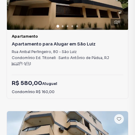
11
Apartamento
Apartamento para Alugar em São Luiz
Rua Anibal Perlingeiro
,
80
-
São Luiz
Condomínio Ed. Titoneli
·
Santo Antônio de Pádua
,
RJ
2
1
1
R$ 580,00
Aluguel
Condomínio
R$ 160,00