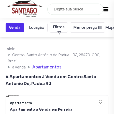
Filtros
Map
Venda
Locação
Menor preço
Início
Centro, Santo Antônio de Pádua - RJ, 28470-000,
Brasil
Apartamentos
à venda
4 Apartamentos à Venda em Centro Santo
Antonio De, Padua RJ
11
Apartamento
Apartamento à Venda em Ferreira