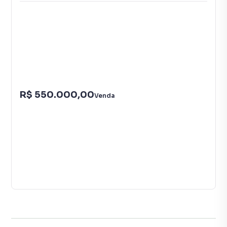
R$ 550.000,00
Venda