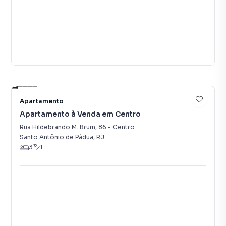
12
Apartamento
Apartamento à Venda em Centro
Rua Hildebrando M. Brum
,
86
-
Centro
Santo Antônio de Pádua
,
RJ
3
1