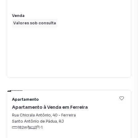
Venda
Valores sob consulta
25
Apartamento
Apartamento à Venda em Ferreira
Rua Chicrala Antônio
,
40
-
Ferreira
Santo Antônio de Pádua
,
RJ
182
m²
2
1