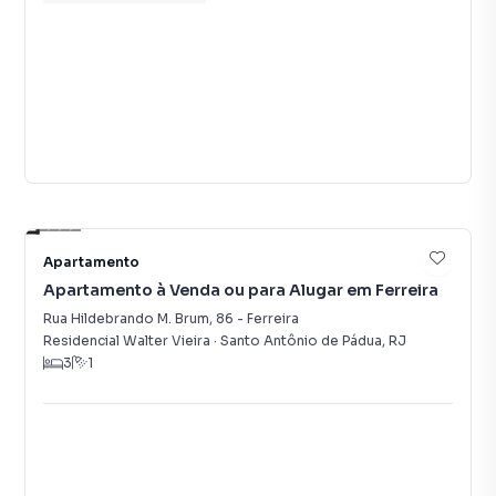
12
Apartamento
Apartamento à Venda ou para Alugar em Ferreira
Rua Hildebrando M. Brum
,
86
-
Ferreira
Residencial Walter Vieira
·
Santo Antônio de Pádua
,
RJ
3
1