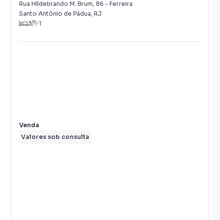
Rua Hildebrando M. Brum
,
86
-
Ferreira
Santo Antônio de Pádua
,
RJ
3
1
Venda
Valores sob consulta