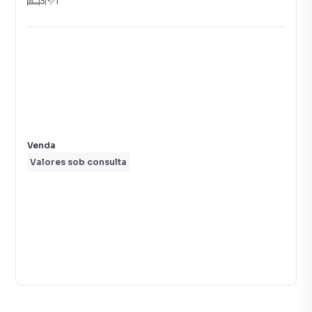
3
1
Venda
Valores sob consulta
25