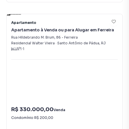
12
Apartamento
Apartamento à Venda ou para Alugar em Ferreira
Rua Hildebrando M. Brum
,
86
-
Ferreira
Residencial Walter Vieira
·
Santo Antônio de Pádua
,
RJ
3
1
R$ 330.000,00
Venda
Condomínio
R$ 200,00