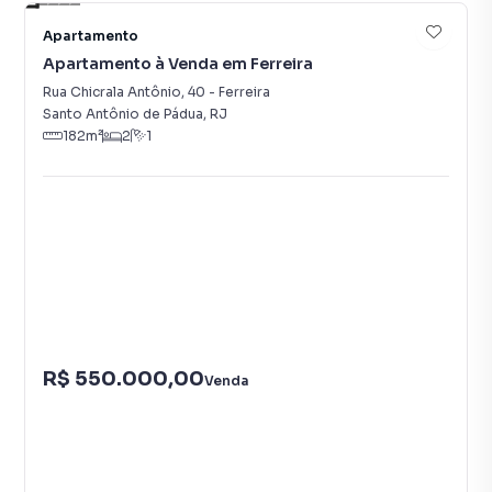
Apartamento
Apartamento à Venda em Ferreira
Rua Chicrala Antônio
,
40
-
Ferreira
Santo Antônio de Pádua
,
RJ
182
m²
2
1
R$ 550.000,00
Venda