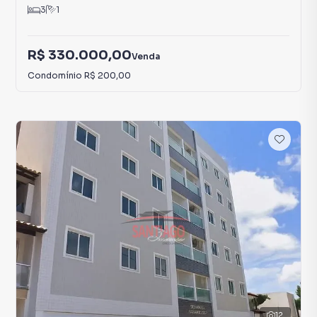
3
1
R$ 330.000,00
Venda
Condomínio
R$ 200,00
12