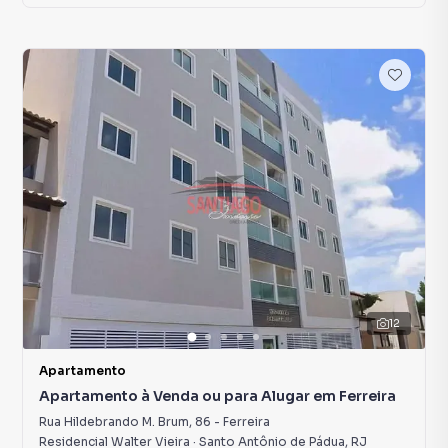
12
Apartamento
Apartamento à Venda ou para Alugar em Ferreira
Rua Hildebrando M. Brum
,
86
-
Ferreira
Residencial Walter Vieira
·
Santo Antônio de Pádua
,
RJ