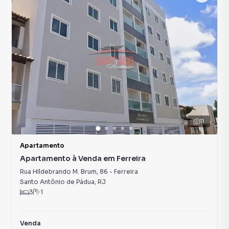
11
Apartamento
Apartamento à Venda em Ferreira
Rua Hildebrando M. Brum
,
86
-
Ferreira
Santo Antônio de Pádua
,
RJ
3
1
Venda