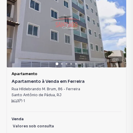
11
Apartamento
Apartamento à Venda em Ferreira
Rua Hildebrando M. Brum
,
86
-
Ferreira
Santo Antônio de Pádua
,
RJ
3
1
Venda
Valores sob consulta