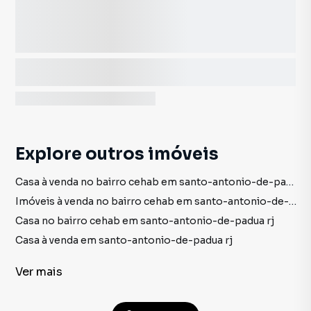
Explore outros imóveis
Casa à venda no bairro cehab em santo-antonio-de-padua rj com 1 vaga
Imóveis à venda no bairro cehab em santo-antonio-de-padua rj
Casa no bairro cehab em santo-antonio-de-padua rj
Casa à venda em santo-antonio-de-padua rj
imóveis à venda em santo-antonio-de-padua rj
Ver
mais
Casa em santo-antonio-de-padua rj
Apartamento à venda no bairro centro em santo-antonio-de-padua rj com 3 dormitórios