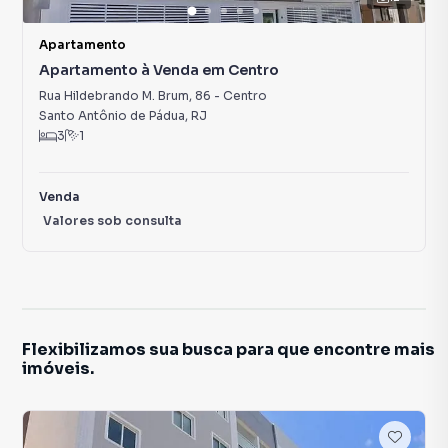
Apartamento
Apartamento à Venda em Centro
Rua Hildebrando M. Brum
,
86
-
Centro
Santo Antônio de Pádua
,
RJ
3
1
Venda
Valores sob consulta
Flexibilizamos sua busca para que encontre mais
imóveis.