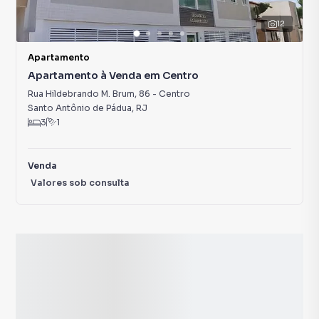
12
Apartamento
Apartamento à Venda em Centro
Rua Hildebrando M. Brum
,
86
-
Centro
Santo Antônio de Pádua
,
RJ
3
1
Venda
Valores sob consulta