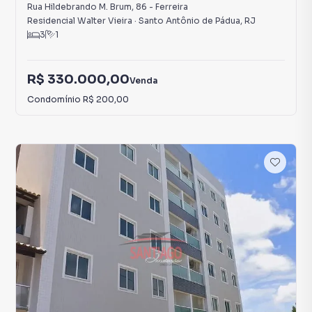
Rua Hildebrando M. Brum
,
86
-
Ferreira
Residencial Walter Vieira
·
Santo Antônio de Pádua
,
RJ
3
1
R$ 330.000,00
Venda
Condomínio
R$ 200,00