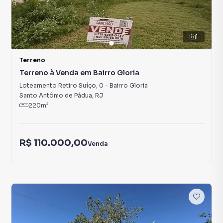
1
Terreno
Terreno à Venda em Bairro Gloria
Loteamento Retiro Suíço
,
0
-
Bairro Gloria
Santo Antônio de Pádua
,
RJ
220
m²
R$ 110.000,00
Venda