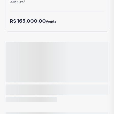
350
m²
R$ 165.000,00
Venda