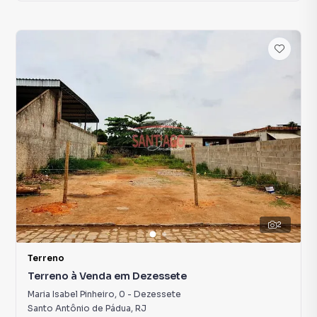
2
Terreno
Terreno à Venda em Dezessete
Maria Isabel Pinheiro
,
0
-
Dezessete
Santo Antônio de Pádua
,
RJ