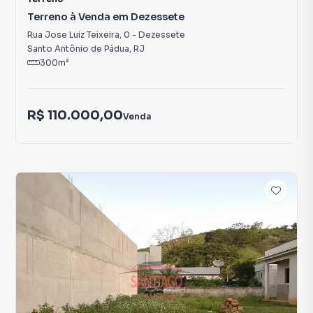
Terreno à Venda em Dezessete
Rua Jose Luiz Teixeira
,
0
-
Dezessete
Santo Antônio de Pádua
,
RJ
300
m²
R$ 110.000,00
Venda