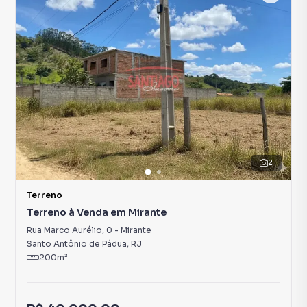
2
Terreno
Terreno à Venda em Mirante
Rua Marco Aurélio
,
0
-
Mirante
Santo Antônio de Pádua
,
RJ
200
m²