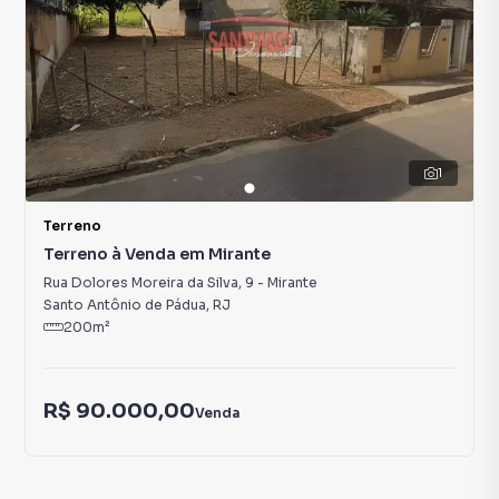
1
Terreno
Terreno à Venda em Mirante
Rua Dolores Moreira da Silva
,
9
-
Mirante
Santo Antônio de Pádua
,
RJ
200
m²
R$ 90.000,00
Venda