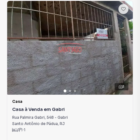
3
Casa
Casa à Venda em Gabri
Rua Palmira Gabri
,
548
-
Gabri
Santo Antônio de Pádua
,
RJ
1
1