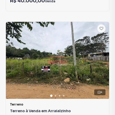
R$ 40.000,00
Venda
4
Terreno
Terreno à Venda em Arraialzinho