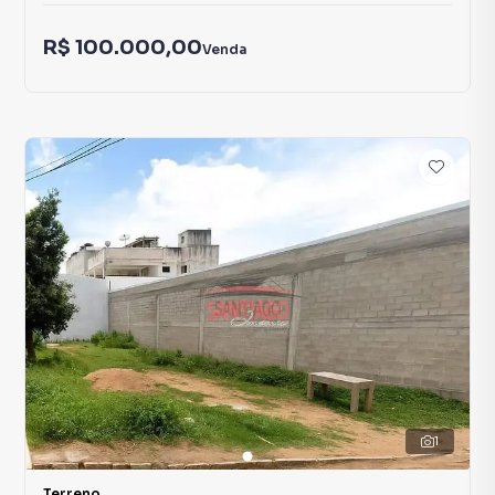
R$ 100.000,00
Venda
1
Terreno