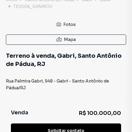
TE0006_SANMOV
Fotos
Mapa
Terreno à venda, Gabri, Santo Antônio
de Pádua, RJ
Rua Palmira Gabri
,
548
-
Gabri
-
Santo Antônio de
Pádua
/
RJ
Venda
R$ 100.000,00
Solicitar contato