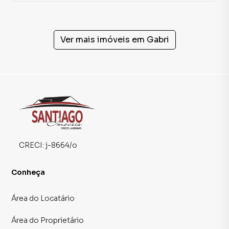
Ver mais imóveis em
Gabri
CRECI:
j-8664/o
Conheça
Área do Locatário
Área do Proprietário