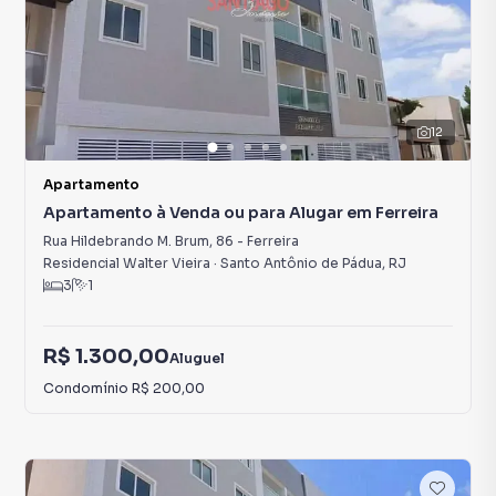
12
Apartamento
Apartamento à Venda ou para Alugar em Ferreira
Rua Hildebrando M. Brum
,
86
-
Ferreira
Residencial Walter Vieira
·
Santo Antônio de Pádua
,
RJ
3
1
R$ 1.300,00
Aluguel
Condomínio
R$ 200,00