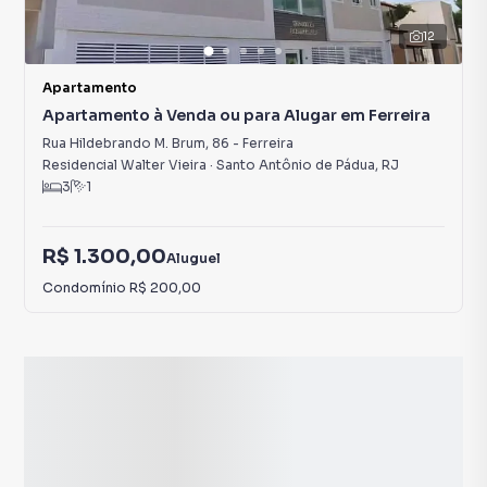
12
Apartamento
Apartamento à Venda ou para Alugar em Ferreira
Rua Hildebrando M. Brum
,
86
-
Ferreira
Residencial Walter Vieira
·
Santo Antônio de Pádua
,
RJ
3
1
R$ 1.300,00
Aluguel
Condomínio
R$ 200,00