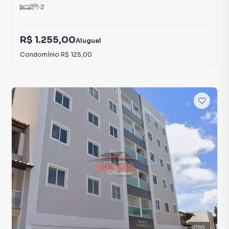
2
2
R$ 1.255,00
Aluguel
Condomínio
R$ 125,00
10