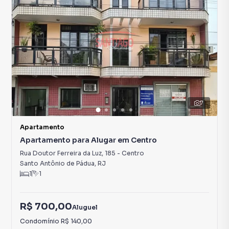
7
Apartamento
Apartamento para Alugar em Centro
Rua Doutor Ferreira da Luz
,
185
-
Centro
Santo Antônio de Pádua
,
RJ
1
1
R$ 700,00
Aluguel
Condomínio
R$ 140,00