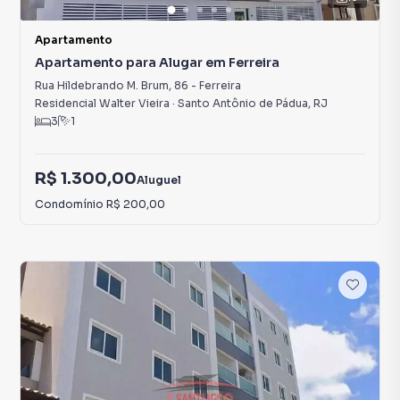
Apartamento
Apartamento para Alugar em Ferreira
Rua Hildebrando M. Brum
,
86
-
Ferreira
Residencial Walter Vieira
·
Santo Antônio de Pádua
,
RJ
3
1
R$ 1.300,00
Aluguel
Condomínio
R$ 200,00