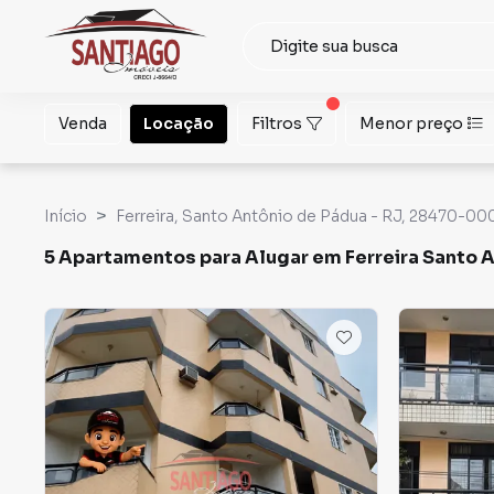
Venda
Locação
Filtros
Menor preço
Início
Ferreira, Santo Antônio de Pádua - RJ, 28470-000
5 Apartamentos para Alugar em Ferreira Santo A