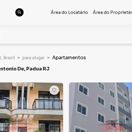
Área do Locatário
Área do Proprietá
Apartamentos
, Brasil
para alugar
ntonio De, Padua RJ