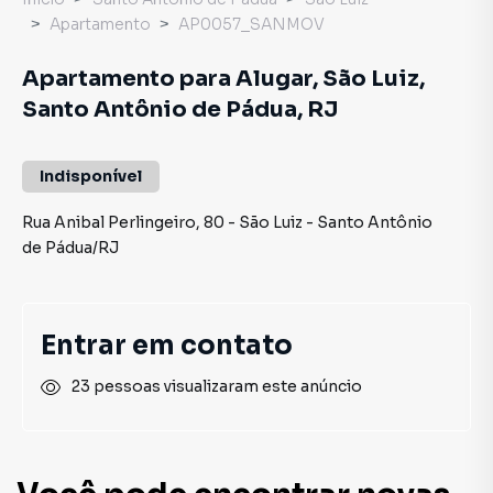
Apartamento
AP0057_SANMOV
Apartamento para Alugar, São Luiz,
Santo Antônio de Pádua, RJ
Indisponível
Rua Anibal Perlingeiro
,
80
-
São Luiz
-
Santo Antônio
de Pádua
/
RJ
Entrar em contato
23 pessoas visualizaram este anúncio