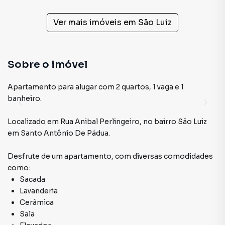
Ver mais imóveis em
São Luiz
Sobre o imóvel
Apartamento para alugar com 2 quartos, 1 vaga e 1
banheiro.
Localizado
em
Rua Anibal Perlingeiro
,
no bairro São Luiz
em Santo Antônio De Pádua
.
Desfrute de
um apartamento
, com diversas comodidades
como:
Sacada
Lavanderia
Cerâmica
Sala