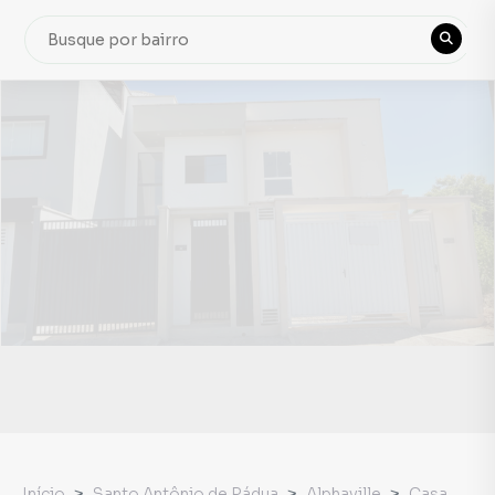
Início
Santo Antônio de Pádua
Alphaville
Casa