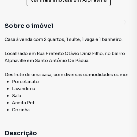
Ver mais imóveis em
Alphaville
Sobre o imóvel
Casa à venda com 2 quartos, 1 suite, 1 vaga e 1 banheiro.
Localizado
em
Rua Prefeito Otávio Diniz Filho
,
no bairro
Alphaville
em Santo Antônio De Pádua
.
Desfrute de
uma casa
, com diversas comodidades como:
Porcelanato
Lavanderia
Sala
Aceita Pet
Cozinha
Descrição