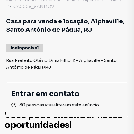
CA0008_SANMOV
Casa para venda e locação, Alphaville,
Santo Antônio de Pádua, RJ
Indisponível
Rua Prefeito Otávio Diniz Filho
,
2
-
Alphaville
-
Santo
Antônio de Pádua
/
RJ
Entrar em contato
30 pessoas visualizaram este anúncio
Você pode encontrar novas
oportunidades!