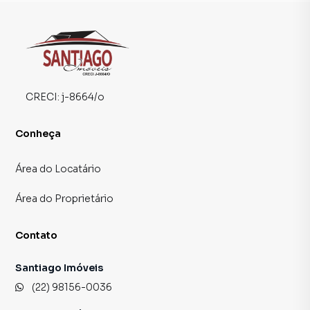
CRECI:
j-8664/o
Conheça
Área do Locatário
Área do Proprietário
Contato
Santiago Imóveis
(22) 98156-0036