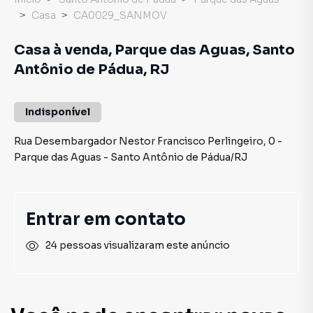
Casa
CA0029_SANMOV
Casa à venda, Parque das Aguas, Santo
Antônio de Pádua, RJ
Indisponível
Rua Desembargador Nestor Francisco Perlingeiro
,
0
-
Parque das Aguas
-
Santo Antônio de Pádua
/
RJ
Entrar em contato
24 pessoas visualizaram este anúncio