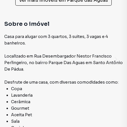
Ver mais imóveis em
Parque das Aguas
Sobre o imóvel
Casa para alugar com 3 quartos, 3 suites, 3 vagas e 4
banheiros.
Localizado
em
Rua Desembargador Nestor Francisco
Perlingeiro
,
no bairro Parque Das Aguas
em Santo Antônio
De Pádua
.
Desfrute de
uma casa
, com diversas comodidades como:
Copa
Lavanderia
Cerâmica
Gourmet
Aceita Pet
Sala