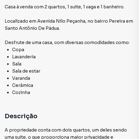
Casa à venda com 2 quartos, 1 suite, 1 vaga e 1 banheiro.
Localizado
em
Avenida Nilo Peçanha
,
no bairro Pereira
em
Santo Antônio De Pádua
.
Desfrute de
uma casa
, com diversas comodidades como:
Copa
Lavanderia
Sala
Sala de estar
Varanda
Cerâmica
Cozinha
Descrição
A propriedade conta com dois quartos, um deles sendo
uma suíte, o que proporciona maior privacidade e