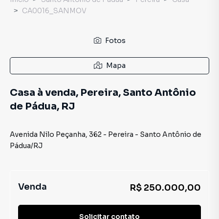
CA0016_SANMOV
Fotos
Mapa
Casa à venda, Pereira, Santo Antônio
de Pádua, RJ
Avenida Nilo Peçanha
,
362
-
Pereira
-
Santo Antônio de
Pádua
/
RJ
Venda
R$ 250.000,00
Solicitar contato