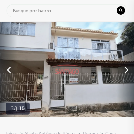
15
Início
Santo Antônio de Pádua
Pereira
Casa