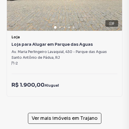
8
Loja
Loja para Alugar em Parque das Aguas
Av. Maria Perlingeiro Lavaquial
,
430
-
Parque das Aguas
Santo Antônio de Pádua
,
RJ
2
R$ 1.900,00
Aluguel
Ver mais imóveis em
Trajano