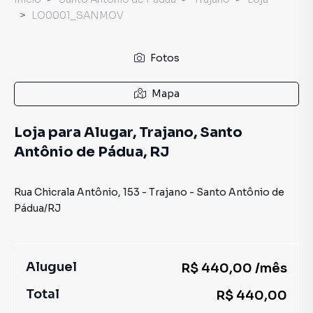
LO0001_SANMOV
Fotos
Mapa
Loja para Alugar, Trajano, Santo
Antônio de Pádua, RJ
Rua Chicrala Antônio
,
153
-
Trajano
-
Santo Antônio de
Pádua
/
RJ
Aluguel
R$ 440,00 /mês
Total
R$ 440,00