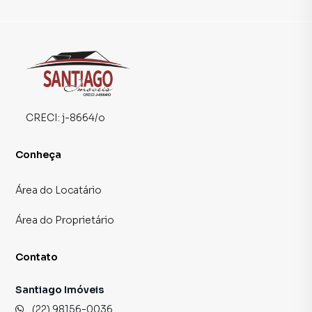
CRECI:
j-8664/o
Conheça
Área do Locatário
Área do Proprietário
Contato
Santiago Imóveis
(22) 98156-0036