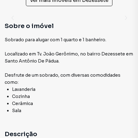
Ver mais imóveis em
Dezessete
Sobre o imóvel
Sobrado para alugar com 1 quarto e 1 banheiro.
Localizado
em
Tv. João Gerônimo
,
no bairro Dezessete
em
Santo Antônio De Pádua
.
Desfrute de
um sobrado
, com diversas comodidades
como:
Lavanderia
Cozinha
Cerâmica
Sala
Descrição