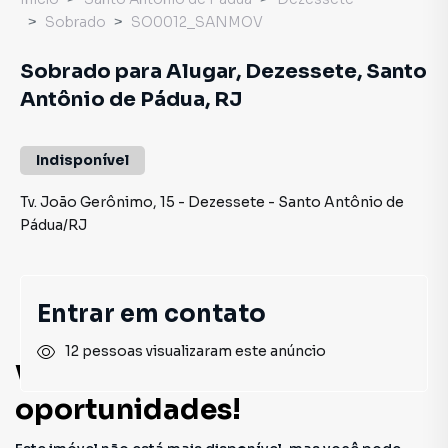
Sobrado
SO0012_SANMOV
Sobrado para Alugar, Dezessete, Santo
Antônio de Pádua, RJ
Indisponível
Tv. João Gerônimo
,
15
-
Dezessete
-
Santo Antônio de
Pádua
/
RJ
Entrar em contato
12 pessoas visualizaram este anúncio
Você pode encontrar novas
oportunidades!