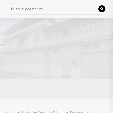
Início
Santo Antônio de Pádua
Dezessete