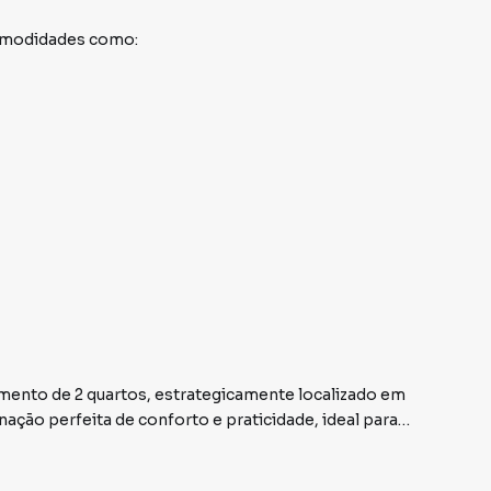
comodidades como:
mento de 2 quartos, estrategicamente localizado em
ação perfeita de conforto e praticidade, ideal para