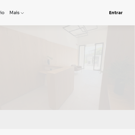
rio
Mais
Entrar