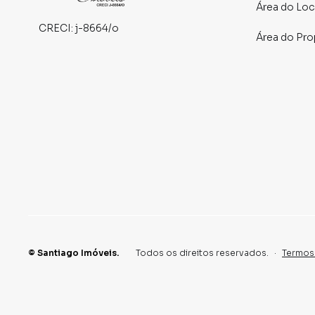
Área do Loc
CRECI:
j-8664/o
Área do Pro
©
Santiago Imóveis
.
Todos os direitos reservados.
·
Termos