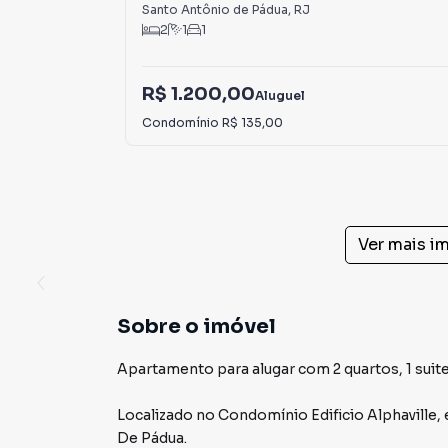
Santo Antônio de Pádua
,
RJ
2
1
1
R$ 1.200,00
Aluguel
Condomínio
R$ 135,00
Ver mais i
Sobre o imóvel
Apartamento para alugar com 2 quartos, 1 suite
Localizado
no Condomínio
Edificio Alphaville
,
De Pádua
.