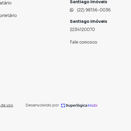
Santiago Imóveis
atário
(22) 98156-0036
prietário
Santiago Imóveis
2234120070
Fale conosco
 de uso
·
Desenvolvido por