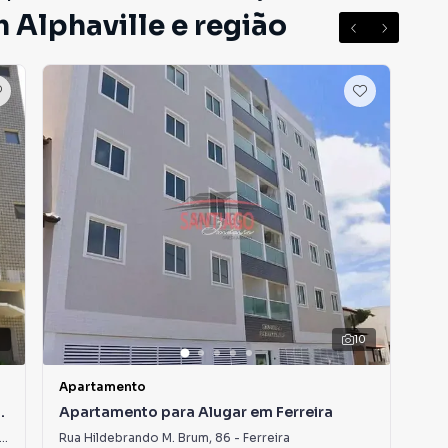
 Alphaville e região
10
Apartamento
Apa
Apartamento para Alugar em Ferreira
Ap
Rua Hildebrando M. Brum
,
86
-
Ferreira
Rua 