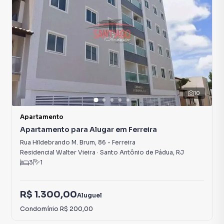
10
Apartamento
Apartamento para Alugar em Ferreira
Rua Hildebrando M. Brum
,
86
-
Ferreira
Residencial Walter Vieira
·
Santo Antônio de Pádua
,
RJ
3
1
R$ 1.300,00
Aluguel
Condomínio
R$ 200,00