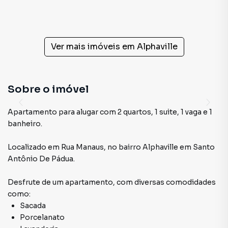
Ver mais imóveis em
Alphaville
Sobre o imóvel
Apartamento para alugar com 2 quartos, 1 suite, 1 vaga e 1
banheiro.
Localizado
em
Rua Manaus
,
no bairro Alphaville
em Santo
Antônio De Pádua
.
Desfrute de
um apartamento
, com diversas comodidades
como:
Sacada
Porcelanato