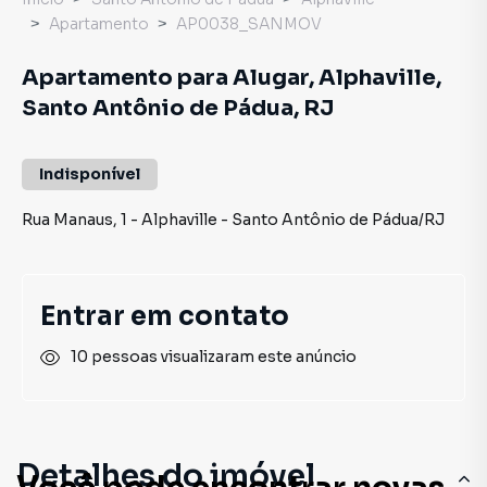
Apartamento
AP0038_SANMOV
Apartamento para Alugar, Alphaville,
Santo Antônio de Pádua, RJ
Indisponível
Rua Manaus
,
1
-
Alphaville
-
Santo Antônio de Pádua
/
RJ
Entrar em contato
10 pessoas visualizaram este anúncio
Detalhes do imóvel