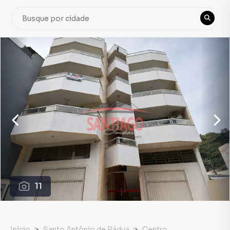
11
Início
Santo Antônio de Pádua
Centro