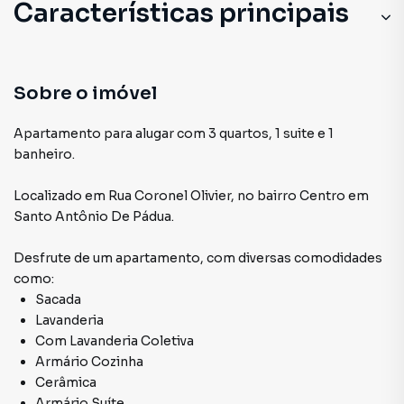
Características principais
Sobre o imóvel
Apartamento para alugar com 3 quartos, 1 suite e 1
banheiro.
Localizado
em
Rua Coronel Olivier
,
no bairro Centro
em
Santo Antônio De Pádua
.
Desfrute de
um apartamento
, com diversas comodidades
como:
Sacada
Lavanderia
Com Lavanderia Coletiva
Armário Cozinha
Cerâmica
Armário Suíte