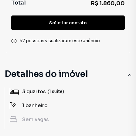
Total
R$ 1.860,00
Solicitar contato
47 pessoas visualizaram este anúncio
Detalhes do imóvel
3
quartos
(1 suíte)
1
banheiro
Sem
vagas