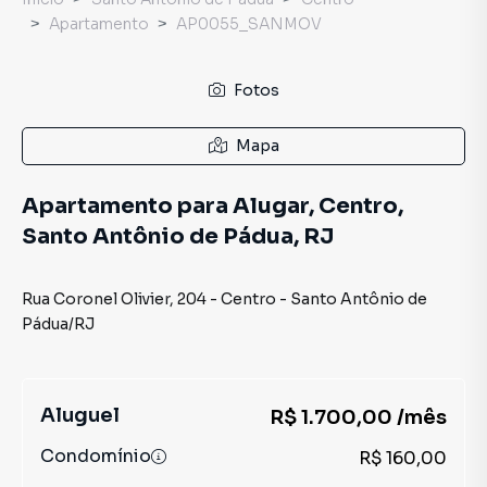
Apartamento
AP0055_SANMOV
Fotos
Mapa
Apartamento para Alugar, Centro,
Santo Antônio de Pádua, RJ
Rua Coronel Olivier
,
204
-
Centro
-
Santo Antônio de
Pádua
/
RJ
Aluguel
R$ 1.700,00 /mês
Condomínio
R$ 160,00