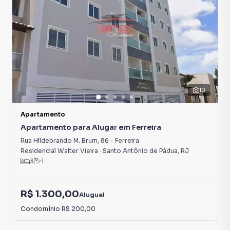
10
Apartamento
Apartamento para Alugar em Ferreira
Rua Hildebrando M. Brum
,
86
-
Ferreira
Residencial Walter Vieira
·
Santo Antônio de Pádua
,
RJ
3
1
R$ 1.300,00
Aluguel
Condomínio
R$ 200,00