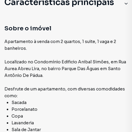
Características principais
Sobre o imóvel
Apartamento à venda com 2 quartos, 1 suite, 1 vaga e 2
banheiros.
Localizado
no Condomínio
Edificio Anibal Simões
,
em
Rua
Aurea Abreu Lira
,
no bairro Parque Das Águas
em Santo
Antônio De Pádua
.
Desfrute de
um apartamento
, com diversas comodidades
como:
Sacada
Porcelanato
Copa
Lavanderia
Sala de Jantar