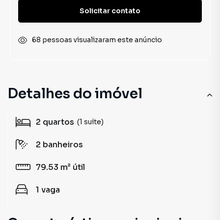
Solicitar contato
68 pessoas visualizaram este anúncio
Detalhes do imóvel
2
quartos
(1 suíte)
2
banheiros
79.53 m²
útil
1
vaga