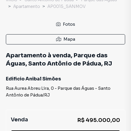
Apartamento
AP0015_SANMOV
Fotos
Mapa
Apartamento à venda, Parque das
Águas, Santo Antônio de Pádua, RJ
Edificio Anibal Simões
Rua Aurea Abreu Lira
,
0
-
Parque das Águas
-
Santo
Antônio de Pádua
/
RJ
Venda
R$ 495.000,00