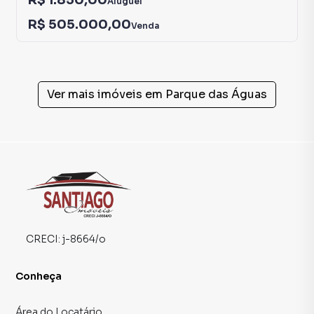
R$ 1.850,00
Aluguel
R$ 505.000,00
Venda
Ver mais imóveis em
Parque das Águas
CRECI:
j-8664/o
Conheça
Área do Locatário