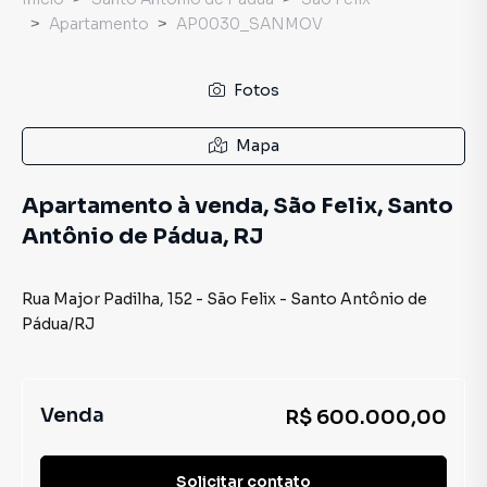
Apartamento
AP0030_SANMOV
Fotos
Mapa
Apartamento à venda, São Felix, Santo
Antônio de Pádua, RJ
Rua Major Padilha
,
152
-
São Felix
-
Santo Antônio de
Pádua
/
RJ
Venda
R$ 600.000,00
Solicitar contato