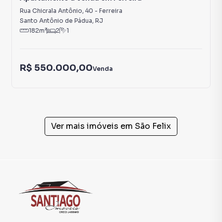
Rua Chicrala Antônio
,
40
-
Ferreira
Santo Antônio de Pádua
,
RJ
182
m²
2
1
R$ 550.000,00
Venda
Ver mais imóveis em
São Felix