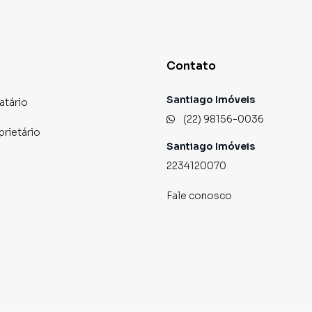
Contato
Santiago Imóveis
atário
(22) 98156-0036
prietário
Santiago Imóveis
2234120070
Fale conosco