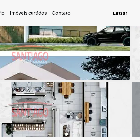
rio
Imóveis curtidos
Contato
Entrar