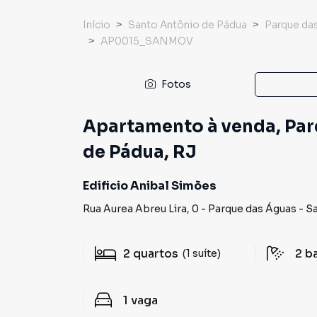
Início
Santo Antônio de Pádua
Parque da
AP0015_SANMOV
Fotos
Apartamento à venda, Par
de Pádua, RJ
Edificio Anibal Simões
Rua Aurea Abreu Lira
,
0
-
Parque das Águas
-
Sa
2
quartos
2
b
(1 suíte)
1
vaga