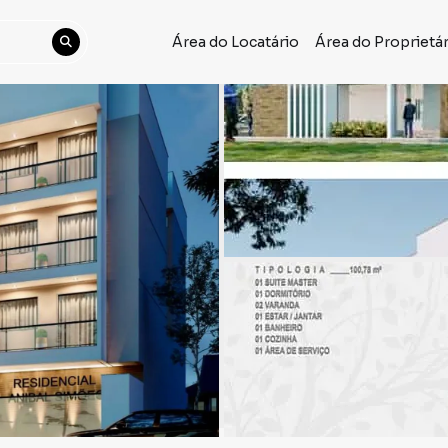
Área do Locatário
Área do Proprietá