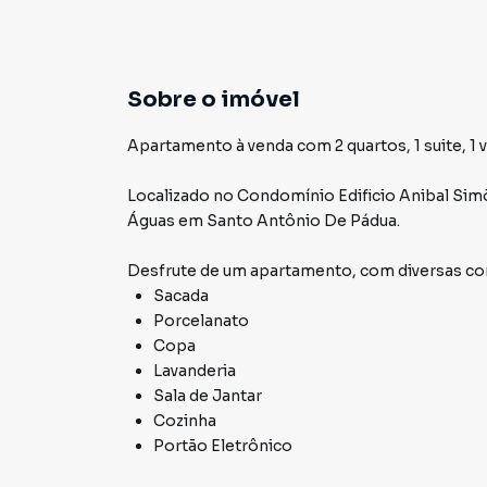
Sobre o imóvel
Apartamento à venda com 2 quartos, 1 suite, 1 
Localizado
no Condomínio
Edificio Anibal Si
Águas
em Santo Antônio De Pádua
.
Desfrute de
um apartamento
, com diversas 
Sacada
Porcelanato
Copa
Lavanderia
Sala de Jantar
Cozinha
Portão Eletrônico