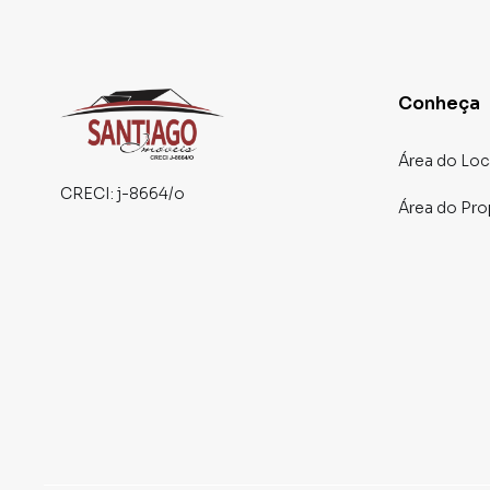
Conheça
Área do Loc
CRECI:
j-8664/o
Área do Pro