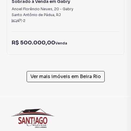
Sobrado à Venda em Gabry
Anoel Florêncio Neves
,
20
-
Gabry
Santo Antônio de Pádua
,
RJ
4
2
R$ 500.000,00
Venda
Ver mais imóveis em
Beira Rio