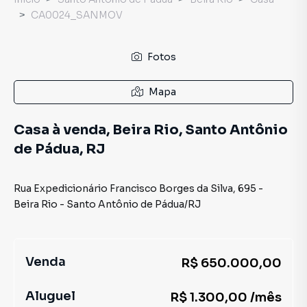
CA0024_SANMOV
Fotos
Mapa
Casa à venda, Beira Rio, Santo Antônio
de Pádua, RJ
Rua Expedicionário Francisco Borges da Silva
,
695
-
Beira Rio
-
Santo Antônio de Pádua
/
RJ
Venda
R$ 650.000,00
Aluguel
R$ 1.300,00 /mês