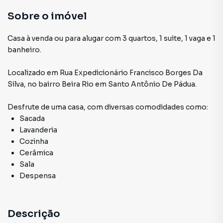
Sobre o imóvel
Casa à venda ou para alugar com 3 quartos, 1 suite, 1 vaga e 1
banheiro.
Localizado
em
Rua Expedicionário Francisco Borges Da
Silva
,
no bairro Beira Rio
em Santo Antônio De Pádua
.
Desfrute de
uma casa
, com diversas comodidades como:
Sacada
Lavanderia
Cozinha
Cerâmica
Sala
Despensa
Descrição