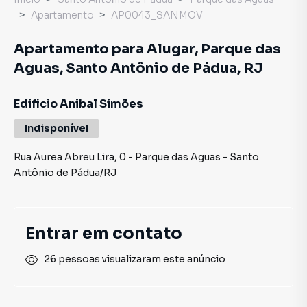
Apartamento
AP0043_SANMOV
Apartamento para Alugar, Parque das
Aguas, Santo Antônio de Pádua, RJ
Edificio Anibal Simões
Indisponível
Rua Aurea Abreu Lira
,
0
-
Parque das Aguas
-
Santo
Antônio de Pádua
/
RJ
Entrar em contato
26 pessoas visualizaram este anúncio