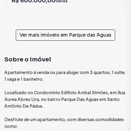
R$ 600.000,00
Venda
Ver mais imóveis em
Parque das Aguas
Sobre o imóvel
Apartamento à venda ou para alugar com 3 quartos, 1 suite,
1 vaga e 1 banheiro.
Localizado
no Condomínio
Edificio Anibal Simões
,
em
Rua
Aurea Abreu Lira
,
no bairro Parque Das Aguas
em Santo
Antônio De Pádua
.
Desfrute de
um apartamento
, com diversas comodidades
como: