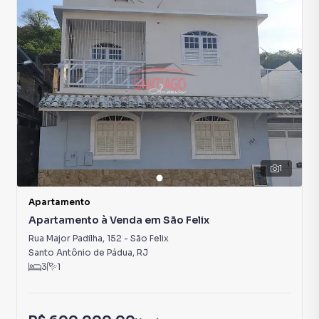
1
Apartamento
Apartamento à Venda em São Felix
Rua Major Padilha
,
152
-
São Felix
Santo Antônio de Pádua
,
RJ
3
1