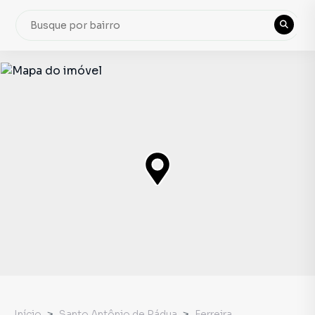
Início
Santo Antônio de Pádua
Ferreira