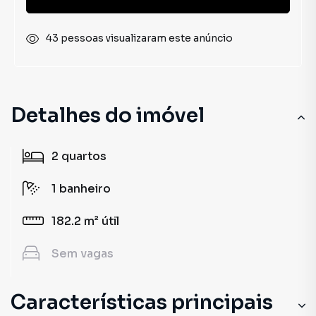
43 pessoas visualizaram este anúncio
Detalhes do imóvel
2
quartos
1
banheiro
182.2 m²
útil
Sem
vagas
Características principais