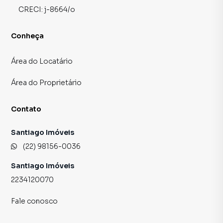
CRECI:
j-8664/o
Conheça
Área do Locatário
Área do Proprietário
Contato
Santiago Imóveis
(22) 98156-0036
Santiago Imóveis
2234120070
Fale conosco