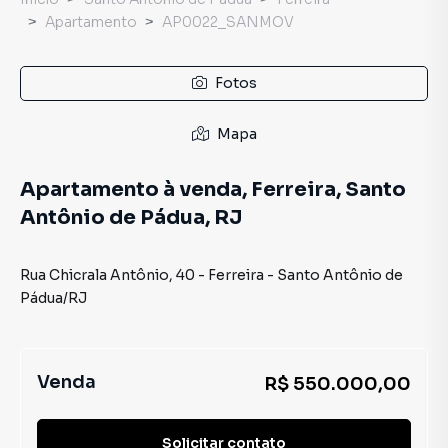
Apartamento
AP0022_SANMOV
Fotos
Mapa
Apartamento à venda, Ferreira, Santo
Antônio de Pádua, RJ
Rua Chicrala Antônio
,
40
-
Ferreira
-
Santo Antônio de
Pádua
/
RJ
Venda
R$ 550.000,00
Solicitar contato